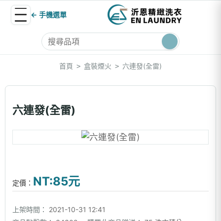
← 手機選單
首頁
盒裝煙火
六連發(全雷)
>
>
六連發(全雷)
NT:85元
定價：
上架時間：
2021-10-31 12:41