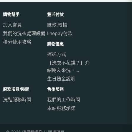
購物幫手
靈活付款
加入會員
匯款.轉帳
我們的洗衣處理設備
linepay付款
積分使用攻略
購物優惠
運送方式
【洗衣不花錢？】介
紹朋友來洗，...
生日禮金說明
服務項目/時間
售後服務
洗鞋服務時間
我們的工作時間
本站服務承諾
© 2026 沂恩精緻洗衣 版權所有