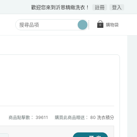
歡迎您來到沂恩精緻洗衣！
註冊
登入
購物袋
0
商品點擊數：
39611
購買此商品贈送：
80 洗衣積分