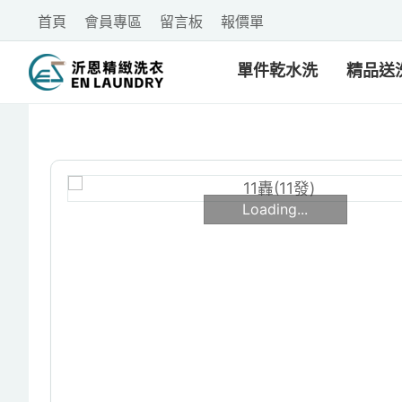
首頁
會員專區
留言板
報價單
單件乾水洗
精品送
Loading...