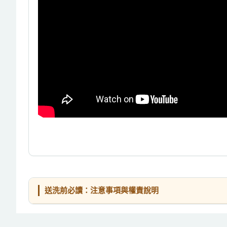
送洗前必讀：注意事項與權責說明