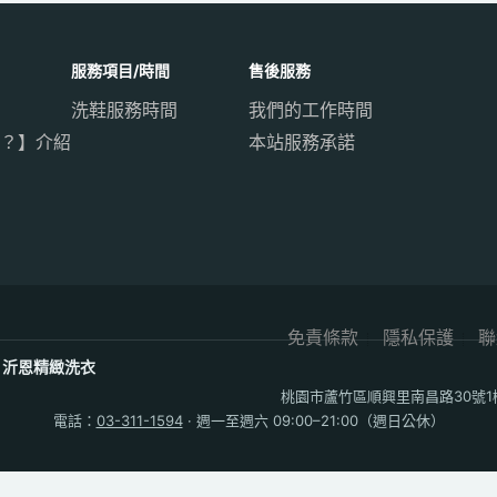
服務項目/時間
售後服務
洗鞋服務時間
我們的工作時間
？】介紹
本站服務承諾
免責條款
隱私保護
聯
沂恩精緻洗衣
桃園市蘆竹區順興里南昌路30號1
電話：
03-311-1594
· 週一至週六 09:00–21:00（週日公休）