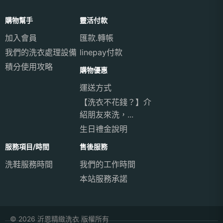
購物幫手
靈活付款
加入會員
匯款.轉帳
我們的洗衣處理設備
linepay付款
積分使用攻略
購物優惠
運送方式
【洗衣不花錢？】介
紹朋友來洗，...
生日禮金說明
服務項目/時間
售後服務
洗鞋服務時間
我們的工作時間
本站服務承諾
© 2026 沂恩精緻洗衣 版權所有