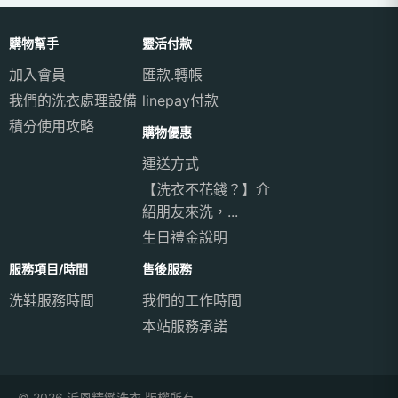
購物幫手
靈活付款
加入會員
匯款.轉帳
我們的洗衣處理設備
linepay付款
積分使用攻略
購物優惠
運送方式
【洗衣不花錢？】介
紹朋友來洗，...
生日禮金說明
服務項目/時間
售後服務
洗鞋服務時間
我們的工作時間
本站服務承諾
© 2026 沂恩精緻洗衣 版權所有