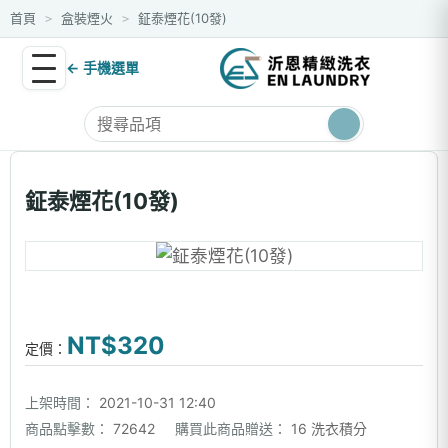
首頁
盒裝煙火
鉦泰煙花(10發)
>
>
← 手機選單
鉦泰煙花(10發)
NT$320
定價：
上架時間：
2021-10-31 12:40
商品點擊數：
72642
購買此商品贈送：
16 洗衣積分