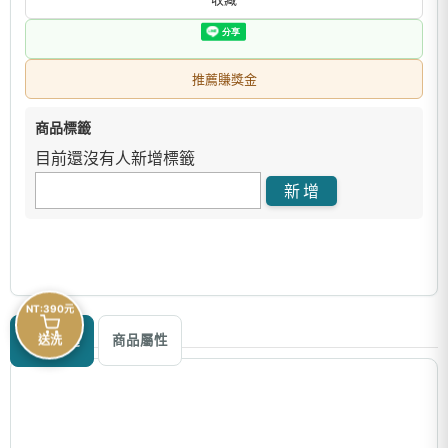
推薦賺獎金
商品標籤
目前還沒有人新增標籤
NT:390元
商品描述
送洗
商品屬性