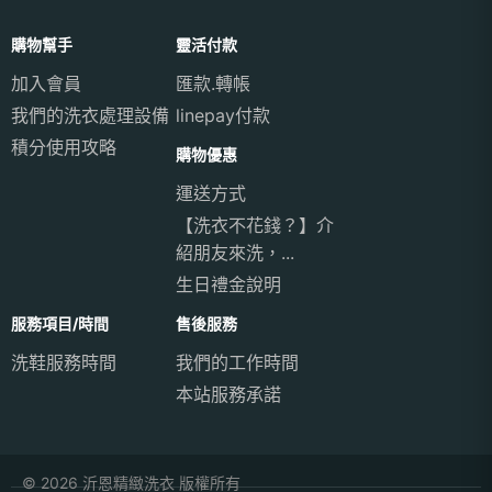
購物幫手
靈活付款
加入會員
匯款.轉帳
我們的洗衣處理設備
linepay付款
積分使用攻略
購物優惠
運送方式
【洗衣不花錢？】介
紹朋友來洗，...
生日禮金說明
服務項目/時間
售後服務
洗鞋服務時間
我們的工作時間
本站服務承諾
© 2026 沂恩精緻洗衣 版權所有