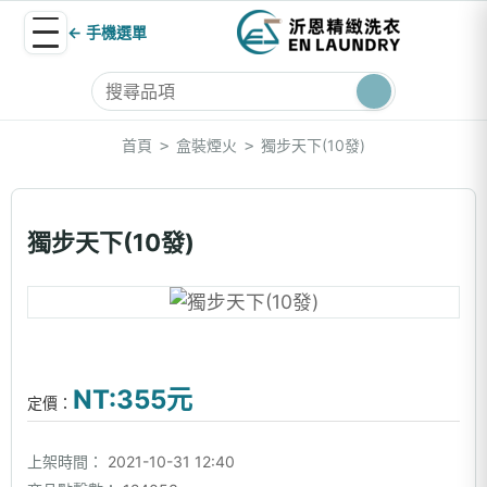
← 手機選單
首頁
盒裝煙火
獨步天下(10發)
>
>
獨步天下(10發)
NT:355元
定價：
上架時間：
2021-10-31 12:40