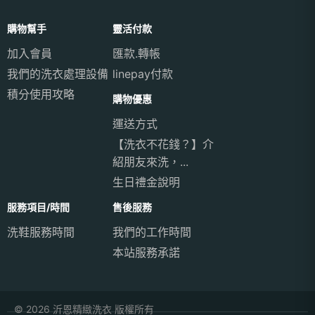
購物幫手
靈活付款
加入會員
匯款.轉帳
我們的洗衣處理設備
linepay付款
積分使用攻略
購物優惠
運送方式
【洗衣不花錢？】介
紹朋友來洗，...
生日禮金說明
服務項目/時間
售後服務
洗鞋服務時間
我們的工作時間
本站服務承諾
© 2026 沂恩精緻洗衣 版權所有