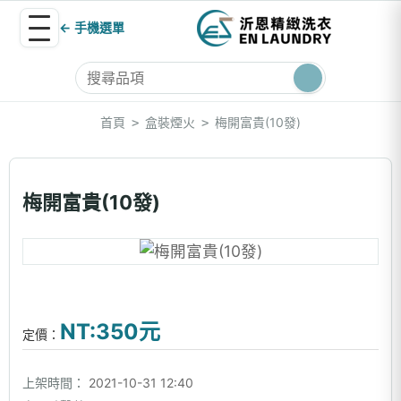
← 手機選單
首頁
盒裝煙火
梅開富貴(10發)
>
>
梅開富貴(10發)
NT:350元
定價：
上架時間：
2021-10-31 12:40