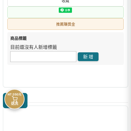
收藏
推薦賺獎金
商品標籤
目前還沒有人新增標籤
NT:350元
商品描述
送洗