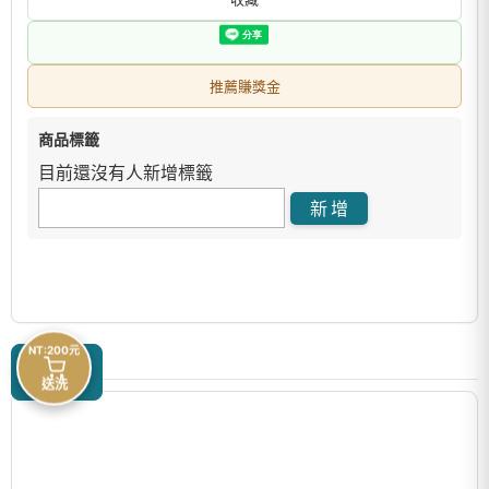
推薦賺獎金
商品標籤
目前還沒有人新增標籤
NT:200元
商品描述
送洗