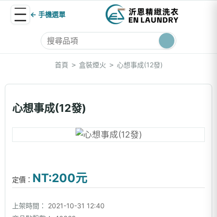
← 手機選單
首頁
盒裝煙火
心想事成(12發)
>
>
心想事成(12發)
NT:200元
定價：
上架時間：
2021-10-31 12:40