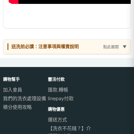
送洗前必讀：注意事項與權責說明
點此展開
購物幫手
靈活付款
加入會員
匯款.轉帳
我們的洗衣處理設備
linepay付款
積分使用攻略
購物優惠
運送方式
【洗衣不花錢？】介