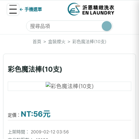
← 手機選單
首頁
盒裝煙火
彩色魔法棒(10支)
>
>
彩色魔法棒(10支)
NT:56元
定價：
上架時間：
2009-02-12 03:56