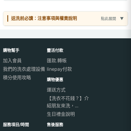
送洗前必讀：注意事項與權責說明
點此展開
購物幫手
靈活付款
加入會員
匯款.轉帳
我們的洗衣處理設備
linepay付款
積分使用攻略
購物優惠
運送方式
【洗衣不花錢？】介
紹朋友來洗，...
生日禮金說明
服務項目/時間
售後服務