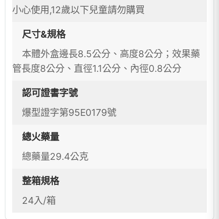
小心使用,12歲以下兒童請勿購買
尺寸&規格
本體外盒邊長8.5公分、高度8公分；效果藥
管長度8公分、直徑1.1公分、內徑0.8公分
認可證書字號
爆型證字第95E0179號
總火藥量
總藥量29.4公克
整箱規格
24入/箱