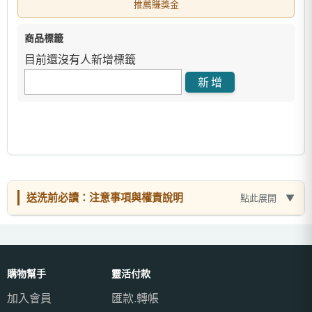
推薦賺獎金
商品標籤
目前還沒有人新增標籤
送洗前必讀：注意事項與權責說明
點此展開
購物幫手
靈活付款
加入會員
匯款.轉帳