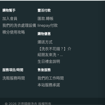
購物幫手
靈活付款
加入會員
匯款.轉帳
我們的洗衣處理設備
linepay付款
積分使用攻略
購物優惠
運送方式
【洗衣不花錢？】介
紹朋友來洗，...
生日禮金說明
服務項目/時間
售後服務
洗鞋服務時間
我們的工作時間
本站服務承諾
© 2026 沂恩精緻洗衣 版權所有