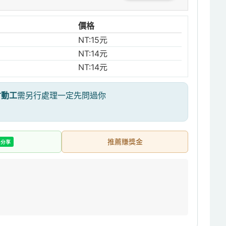
價格
NT:15元
NT:14元
NT:14元
才動工
需另行處理一定先問過你
推薦賺獎金