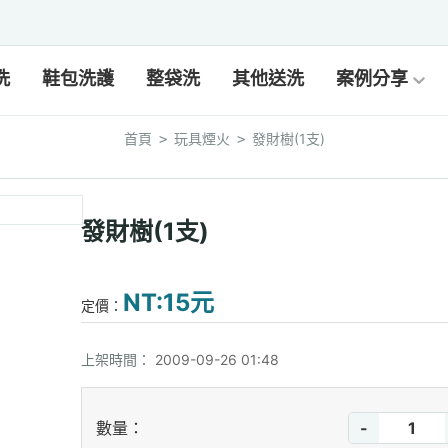
洗
鞋包洗護
整袋洗
其他送洗
案例分享
首頁
玩具煙火
發財樹(1支)
>
>
發財樹(1支)
NT:15元
定價：
上架時間：
2009-09-26 01:48
-
數量：