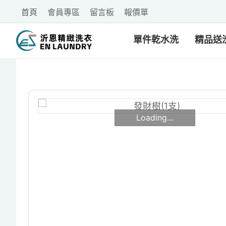
首頁
會員專區
留言板
報價單
單件乾水洗
精品送
Loading...