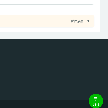
點此展開
💬
LINE