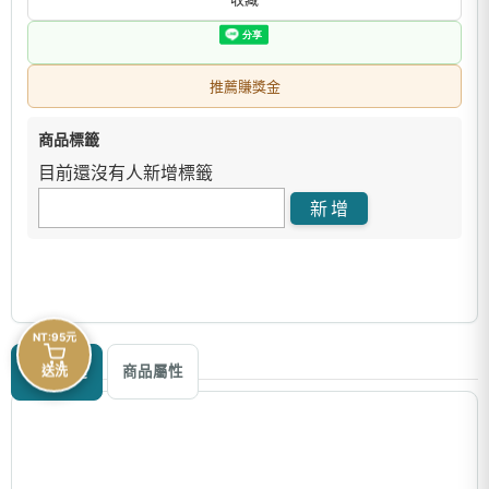
推薦賺獎金
商品標籤
目前還沒有人新增標籤
NT:95元
商品描述
送洗
商品屬性