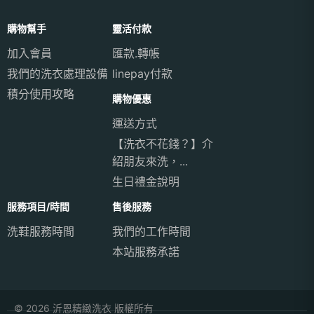
購物幫手
靈活付款
加入會員
匯款.轉帳
我們的洗衣處理設備
linepay付款
積分使用攻略
購物優惠
運送方式
【洗衣不花錢？】介
紹朋友來洗，...
生日禮金說明
服務項目/時間
售後服務
洗鞋服務時間
我們的工作時間
本站服務承諾
© 2026 沂恩精緻洗衣 版權所有