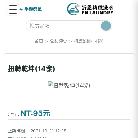
← 手機選單
首頁
盒裝煙火
扭轉乾坤(14發)
>
>
扭轉乾坤(14發)
NT:95元
定價：
上架時間：
2021-10-31 12:38