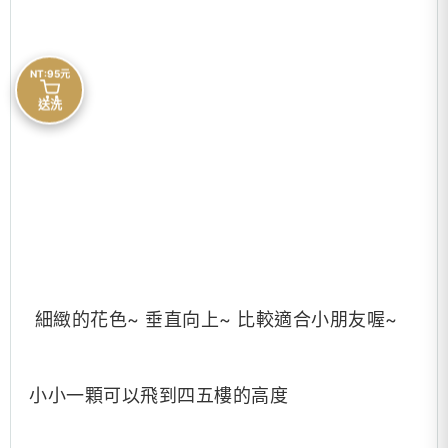
NT:95元
送洗
細緻的花色~ 垂直向上~ 比較適合小朋友喔~
小小一顆可以飛到四五樓的高度