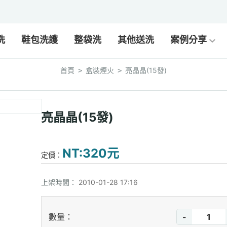
洗
鞋包洗護
整袋洗
其他送洗
案例分享
首頁
盒裝煙火
亮晶晶(15發)
>
>
亮晶晶(15發)
NT:320元
定價：
上架時間：
2010-01-28 17:16
-
數量：