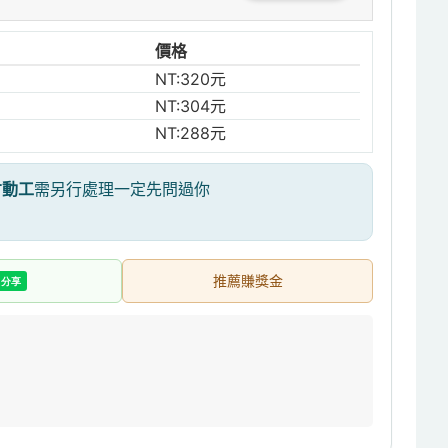
價格
NT:320元
NT:304元
NT:288元
才動工
需另行處理一定先問過你
推薦賺獎金