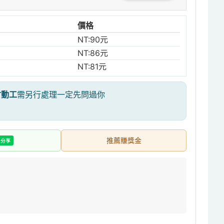
價格
NT:90元
NT:86元
NT:81元
才動工
需另行處理一定先問過你
推薦賺獎金