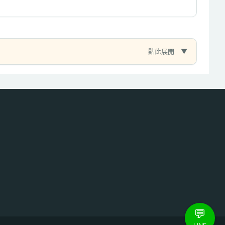
點此展開
💬