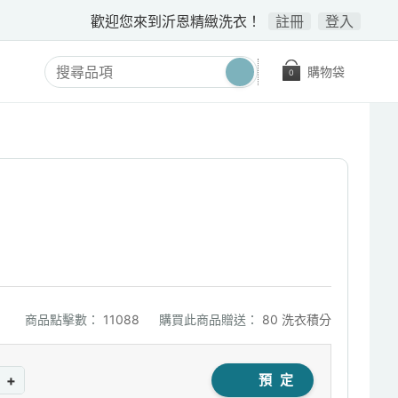
歡迎您來到沂恩精緻洗衣！
註冊
登入
購物袋
0
商品點擊數：
11088
購買此商品贈送：
80 洗衣積分
+
預 定