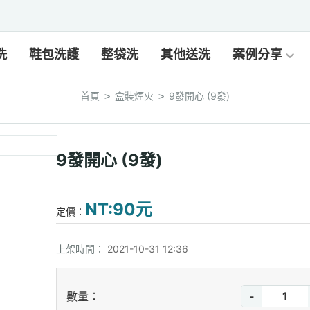
洗
鞋包洗護
整袋洗
其他送洗
案例分享
首頁
盒裝煙火
9發開心 (9發)
>
>
9發開心 (9發)
NT:90元
定價：
上架時間：
2021-10-31 12:36
-
數量：