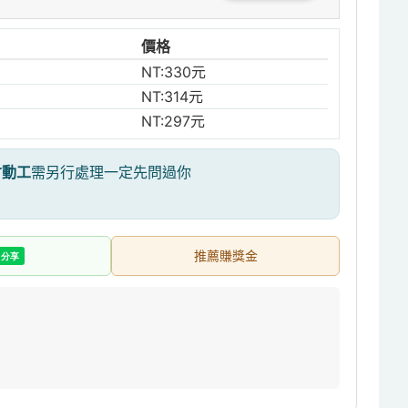
價格
NT:330元
NT:314元
NT:297元
才動工
需另行處理一定先問過你
推薦賺獎金