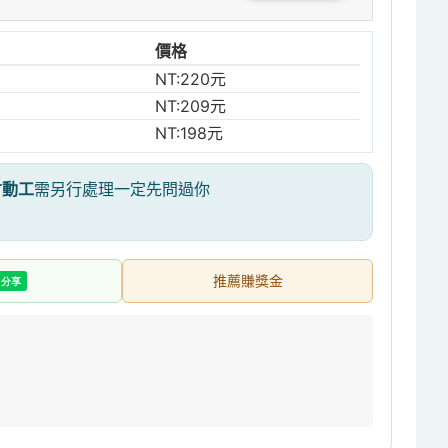
價格
NT:220元
NT:209元
NT:198元
才動工
需另行處理一定先問過你
推薦賺獎金