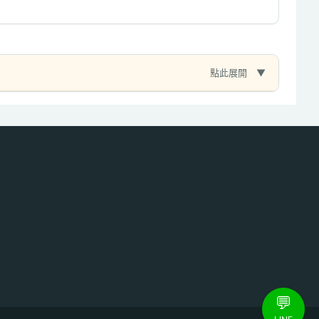
點此展開
💬