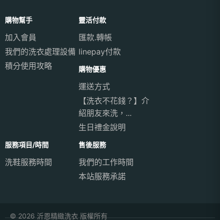
購物幫手
靈活付款
加入會員
匯款.轉帳
我們的洗衣處理設備
linepay付款
積分使用攻略
購物優惠
運送方式
【洗衣不花錢？】介
紹朋友來洗，...
生日禮金說明
服務項目/時間
售後服務
洗鞋服務時間
我們的工作時間
本站服務承諾
© 2026 沂恩精緻洗衣 版權所有