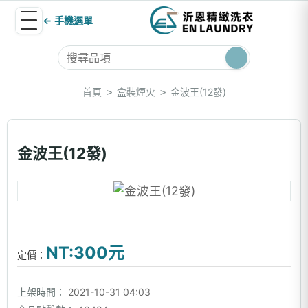
← 手機選單
首頁
盒裝煙火
金波王(12發)
>
>
金波王(12發)
NT:300元
定價：
上架時間：
2021-10-31 04:03