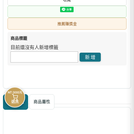
推薦賺獎金
商品標籤
目前還沒有人新增標籤
NT:300元
商品描述
送洗
商品屬性