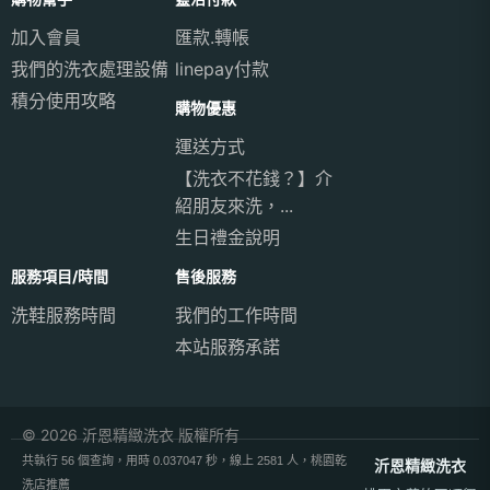
加入會員
匯款.轉帳
我們的洗衣處理設備
linepay付款
積分使用攻略
購物優惠
運送方式
【洗衣不花錢？】介
紹朋友來洗，...
生日禮金說明
服務項目/時間
售後服務
洗鞋服務時間
我們的工作時間
本站服務承諾
© 2026 沂恩精緻洗衣 版權所有
共執行 56 個查詢，用時 0.037047 秒，線上 2581 人，桃園乾
沂恩精緻洗衣
洗店推薦