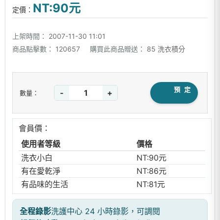
NT:90元
定價：
上架時間：
2007-11-30 11:01
商品點擊數：
120657
購買此商品贈送：
85 洗衣積分
預 定
-
+
數量：
會員價：
使用者等級
價格
洗衣小白
NT:90元
有在愛乾淨
NT:86元
有品味的生活
NT:81元
全程錄影
洗護中心 24 小時錄影，可調閱