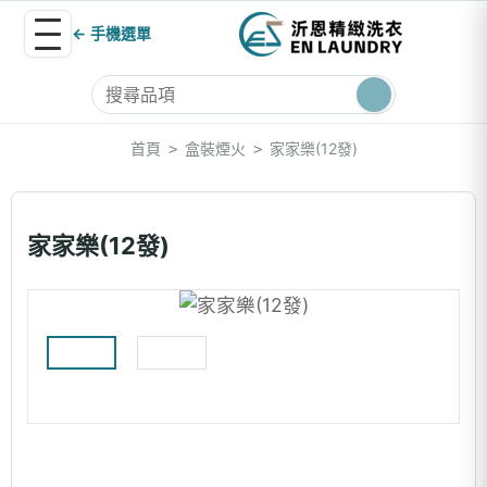
← 手機選單
首頁
盒裝煙火
家家樂(12發)
>
>
家家樂(12發)