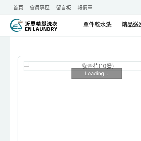
首頁
會員專區
留言板
報價單
單件乾水洗
精品送
Loading...