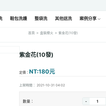
洗
鞋包洗護
整袋洗
其他送洗
案例分享
首頁
盒裝煙火
紫金花(10發)
>
>
紫金花(10發)
NT:180元
定價：
上架時間：
2021-10-31 04:02
-
數量：