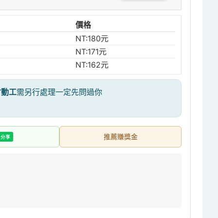
價格
NT:180元
NT:171元
NT:162元
才動工
需另行處理一定先問過你
推薦賺獎金