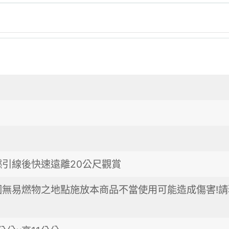
燃引線後快速遠離20公尺觀賞
圍無易燃物之地點施放本商品不當使用可能造成傷害!請