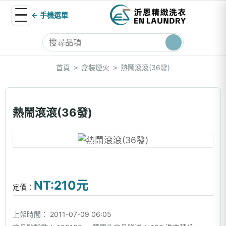
← 手機選單
首頁
盒裝煙火
熱鬧滾滾(36發)
>
>
熱鬧滾滾(36發)
NT:210元
定價：
上架時間：
2011-07-09 06:05