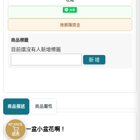
推薦賺獎金
商品標籤
目前還沒有人新增標籤
商品描述
商品屬性
NT:210元
這是一盆小盆花啊！
送洗