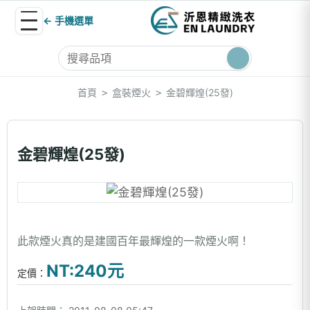
← 手機選單
首頁
盒裝煙火
金碧輝煌(25發)
>
>
金碧輝煌(25發)
此款煙火真的是建國百年最輝煌的一款煙火啊！
NT:240元
定價：