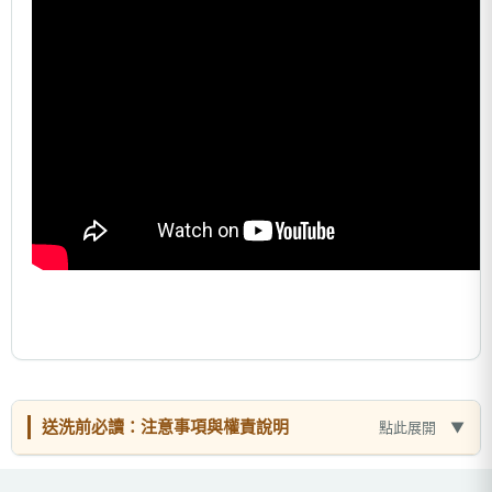
送洗前必讀：注意事項與權責說明
點此展開