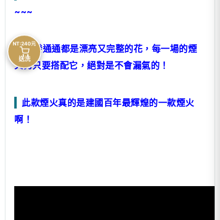
~~~
NT:240元
25發通通都是漂亮又完整的花，每一場的煙
送洗
火秀只要搭配它，絕對是不會漏氣的！
此款煙火真的是建國百年最輝煌的一款煙火
啊！