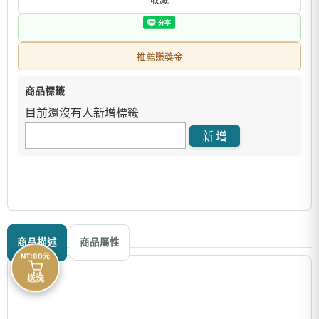
推薦賺獎金
商品標籤
目前還沒有人新增標籤
商品描述
商品屬性
NT:80元
送洗