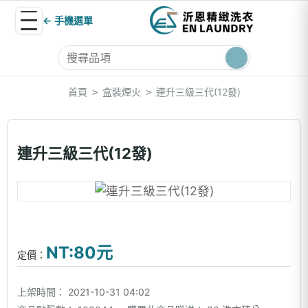
← 手機選單
首頁
盒裝煙火
連升三級三代(12發)
>
>
連升三級三代(12發)
NT:80元
定價：
上架時間：
2021-10-31 04:02