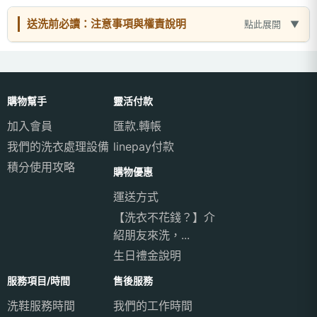
送洗前必讀：注意事項與權責說明
點此展開
購物幫手
靈活付款
加入會員
匯款.轉帳
我們的洗衣處理設備
linepay付款
積分使用攻略
購物優惠
運送方式
【洗衣不花錢？】介
紹朋友來洗，...
生日禮金說明
服務項目/時間
售後服務
洗鞋服務時間
我們的工作時間