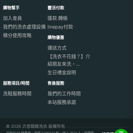
購物幫手
靈活付款
加入會員
匯款.轉帳
我們的洗衣處理設備
linepay付款
積分使用攻略
購物優惠
運送方式
【洗衣不花錢？】介
紹朋友來洗，...
生日禮金說明
服務項目/時間
售後服務
洗鞋服務時間
我們的工作時間
本站服務承諾
© 2026 沂恩精緻洗衣 版權所有