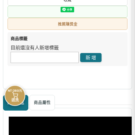
推薦賺獎金
商品標籤
目前還沒有人新增標籤
NT:260元
送洗
商品描述
商品屬性