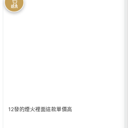
送洗
12發的煙火裡面這款單價高