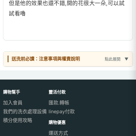
但是他的效果也還不錯,開的花很大一朵,可以試
試看嚕
送洗前必讀：注意事項與權責說明
點此展開
購物幫手
靈活付款
加入會員
匯款.轉帳
我們的洗衣處理設備
linepay付款
積分使用攻略
購物優惠
運送方式