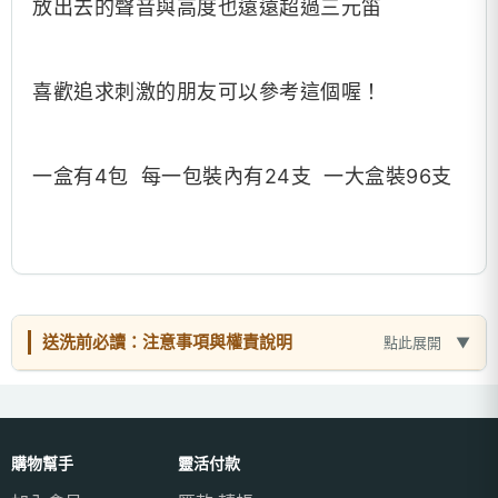
放出去的聲音與高度也遠遠超過三元笛
喜歡追求刺激的朋友可以參考這個喔！
一盒有4包 每一包裝內有24支 一大盒裝96支
送洗前必讀：注意事項與權責說明
點此展開
購物幫手
靈活付款