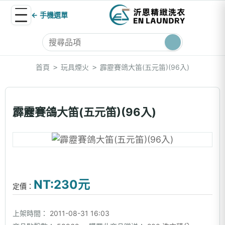
← 手機選單
首頁
玩具煙火
霹靂賽鴿大笛(五元笛)(96入)
>
>
霹靂賽鴿大笛(五元笛)(96入)
NT:230元
定價：
上架時間：
2011-08-31 16:03