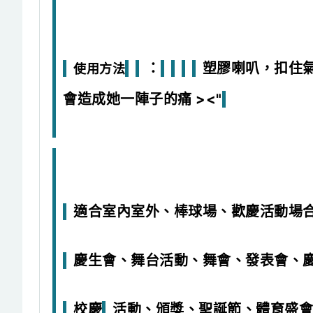
：
塑膠喇叭，扣住
使用方法
會造成她一陣子的痛 ><"
適合室內室外、棒球場、歡慶活動場
慶生會、舞台活動、舞會、發表會、
校慶
活動、頒獎、聖誕節、體育盛會