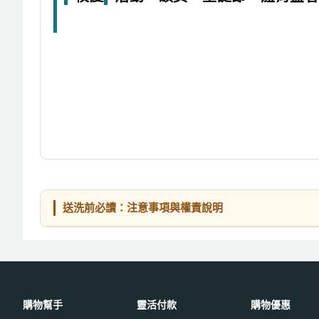
送洗前必讀：注意事項與權責說明
購物幫手
靈活付款
購物優惠