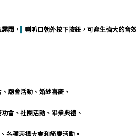
氣霧閥，
喇叭口朝外按下按鈕，可產生強大的音效。
合、廟會活動、婚紗喜慶、
慶功會、社團活動、畢業典禮、
、各種表揚大會和節慶活動。