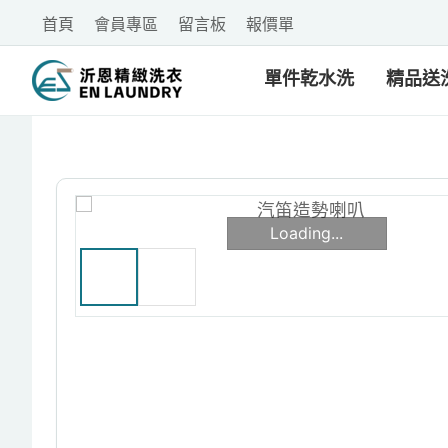
首頁
會員專區
留言板
報價單
單件乾水洗
精品送
Loading...