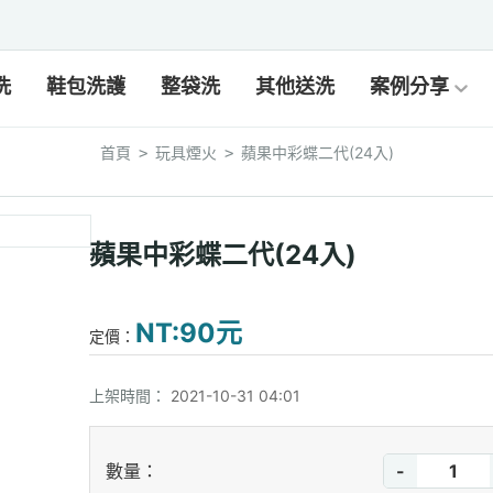
洗
鞋包洗護
整袋洗
其他送洗
案例分享
首頁
玩具煙火
蘋果中彩蝶二代(24入)
>
>
蘋果中彩蝶二代(24入)
NT:90元
定價：
上架時間：
2021-10-31 04:01
-
數量：