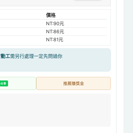
價格
NT:90元
NT:86元
NT:81元
才動工
需另行處理一定先問過你
推薦賺獎金