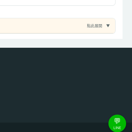
點此展開
💬
LINE