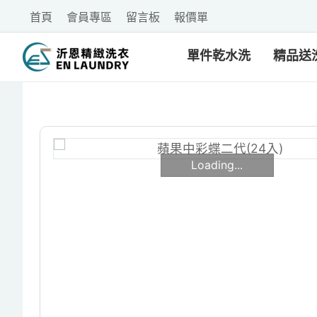
首頁
會員專區
留言板
報價單
單件乾水洗
精品送
Loading...