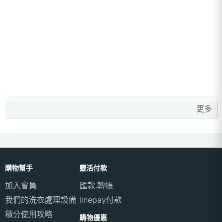
更多
購物幫手
靈活付款
加入會員
匯款.轉帳
我們的洗衣處理設備
linepay付款
積分使用攻略
購物優惠