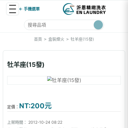
← 手機選單
首頁
盒裝煙火
牡羊座(15發)
>
>
牡羊座(15發)
NT:200元
定價：
上架時間：
2012-10-24 08:22