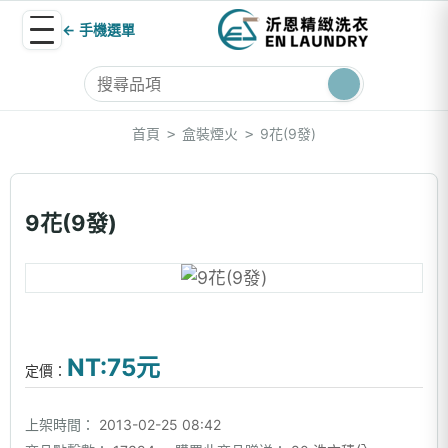
← 手機選單
首頁
盒裝煙火
9花(9發)
>
>
9花(9發)
NT:75元
定價：
上架時間：
2013-02-25 08:42