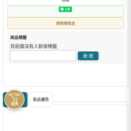
推薦賺獎金
商品標籤
目前還沒有人新增標籤
NT:75元
商品描述
商品屬性
送洗