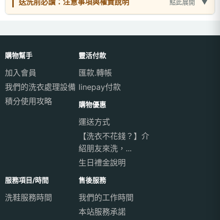
送洗前必讀：注意事項與權責說明
點此展開
購物幫手
靈活付款
加入會員
匯款.轉帳
我們的洗衣處理設備
linepay付款
積分使用攻略
購物優惠
運送方式
【洗衣不花錢？】介
紹朋友來洗，...
生日禮金說明
服務項目/時間
售後服務
洗鞋服務時間
我們的工作時間
本站服務承諾