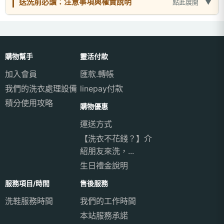
送洗前必讀：注意事項與權責說明
點此展開
購物幫手
靈活付款
加入會員
匯款.轉帳
我們的洗衣處理設備
linepay付款
積分使用攻略
購物優惠
運送方式
【洗衣不花錢？】介
紹朋友來洗，...
生日禮金說明
服務項目/時間
售後服務
洗鞋服務時間
我們的工作時間
本站服務承諾