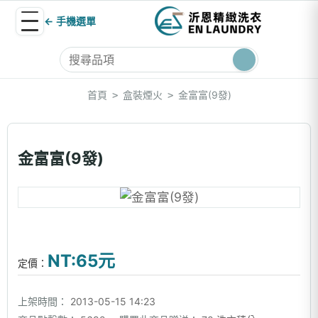
← 手機選單
首頁
盒裝煙火
金富富(9發)
>
>
金富富(9發)
NT:65元
定價：
上架時間：
2013-05-15 14:23