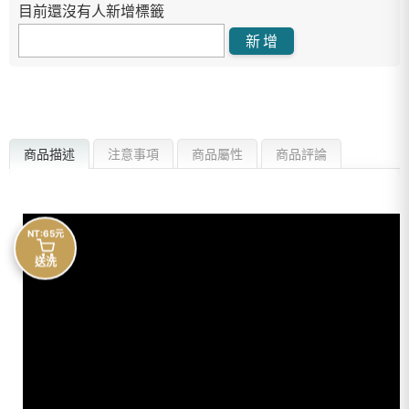
目前還沒有人新增標籤
商品描述
注意事項
商品屬性
商品評論
NT:65元
送洗