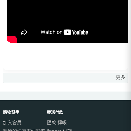
更多
購物幫手
靈活付款
加入會員
匯款.轉帳