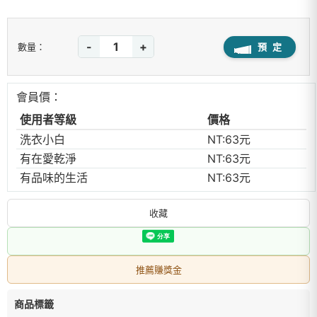
-
+
預 定
數量：
會員價：
使用者等級
價格
洗衣小白
NT:63元
有在愛乾淨
NT:63元
有品味的生活
NT:63元
收藏
推薦賺獎金
商品標籤