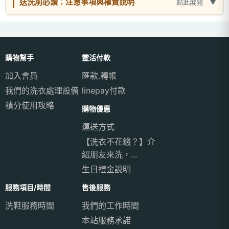
送洗前必讀：注意事項與權責說明
點此展開
購物幫手
靈活付款
加入會員
匯款.轉帳
我們的洗衣處理設備
linepay付款
積分使用攻略
購物優惠
運送方式
【洗衣不花錢？】介
紹朋友來洗，...
生日禮金說明
服務項目/時間
售後服務
洗鞋服務時間
我們的工作時間
本站服務承諾