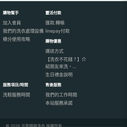
購物幫手
靈活付款
加入會員
匯款.轉帳
我們的洗衣處理設備
linepay付款
積分使用攻略
購物優惠
運送方式
【洗衣不花錢？】介
紹朋友來洗，...
生日禮金說明
服務項目/時間
售後服務
洗鞋服務時間
我們的工作時間
本站服務承諾
© 2026 沂恩精緻洗衣 版權所有