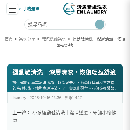
← 手機選單
首頁
案例分享
鞋包洗護案例
運動鞋清洗｜深層清潔，恢復
>
>
>
輕盈舒適
運動鞋清洗｜深層清潔，恢復輕盈舒適
提供運動鞋專業清洗服務，以深層去污、抗菌除臭與材質友善
的洗護技術，精準處理汗漬、泥汙與氧化殘留。有效恢復鞋款
的輕盈感與穿著舒適度，適用布面、網布、皮革等多種材質。
laundry
2025-10-16 13:36
點擊: 447
上一篇：
小孩運動鞋清洗｜潔淨透氣，守護小腳健
康