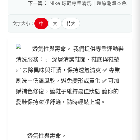
下一篇：
Nike 球鞋專業清洗｜還原潮流本色
文字大小：
中
大
特大
透氣性與壽命。