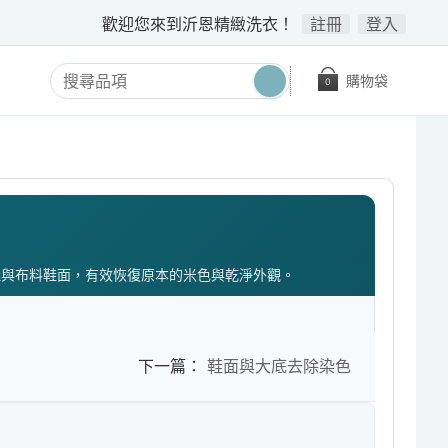
歡迎您來到沂恩精緻洗衣！
註冊
登入
購物袋
0
鞋與布料鞋面，有效恢復原本的米色與乾淨外觀。
下一篇：
鞋面與大底去除染色