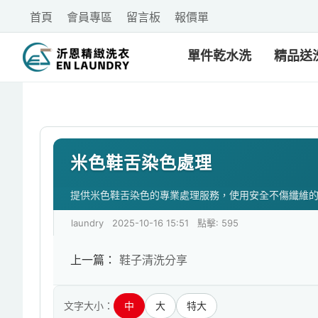
首頁
會員專區
留言板
報價單
單件乾水洗
精品送
米色鞋舌染色處理
提供米色鞋舌染色的專業處理服務，使用安全不傷纖維
laundry
2025-10-16 15:51
點擊: 595
上一篇：
鞋子清洗分享
文字大小：
中
大
特大