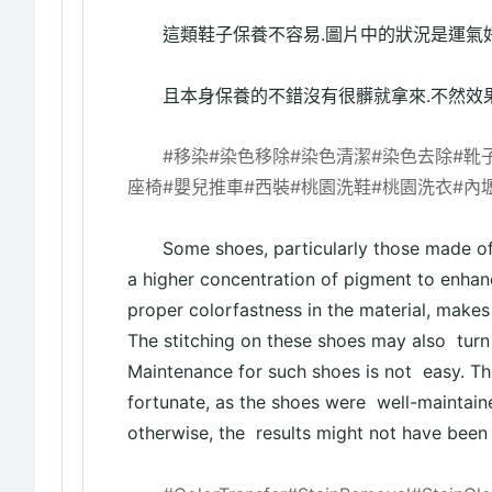
這類鞋子保養不容易.圖片中的狀況是運氣
且本身保養的不錯沒有很髒就拿來.不然效
#移染
#染色移除
#染色清潔
#染色去除
#靴
座椅
#嬰兒推車
#西裝
#桃園洗鞋
#桃園洗衣
#內
Some shoes, particularly those made of 
a higher concentration of pigment to enhance
proper colorfastness in the material, makes
The stitching on these shoes may also turn 
Maintenance for such shoes is not easy. The
fortunate, as the shoes were well-maintaine
otherwise, the results might not have been