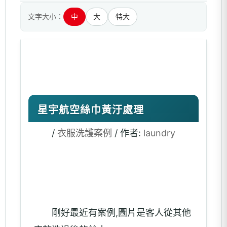
文字大小：
中
大
特大
星宇航空絲巾黃汙處理
/
衣服洗護案例
/ 作者:
laundry
剛好最近有案例,圖片是客人從其他