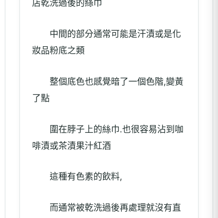
店乾洗過後的絲巾
中間的部分通常可能是汗漬或是化
妝品粉底之類
整個底色也感覺暗了一個色階,變黃
了點
圍在脖子上的絲巾.也很容易沾到咖
啡漬或茶漬果汁紅酒
這種有色素的飲料,
而通常被乾洗過後再處理就沒有直