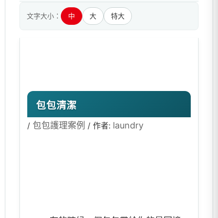
文字大小：
中
大
特大
包包清潔
包包護理案例
laundry
/
/ 作者: