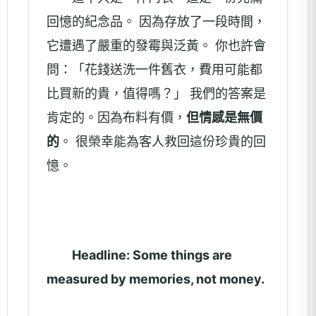
回憶的紀念品。 因為存放了一段時間，
它遭遇了嚴重的發霉與泛黃。 你也許會
問：「花錢送洗一件舊衣，費用可能都
比買新的貴，值得嗎？」 我們的答案是
肯定的。因為布料有價，
但情感是無價
的
。 很榮幸能為客人救回這份珍貴的回
憶。
Headline: Some things are
measured by memories, not money.