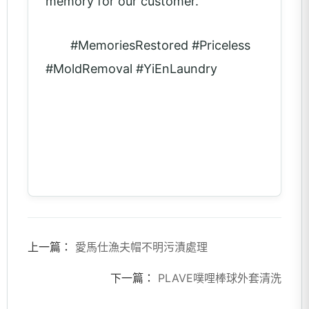
memory for our customer.
#MemoriesRestored #Priceless
#MoldRemoval #YiEnLaundry
上一篇：
愛馬仕漁夫帽不明污漬處理
下一篇：
PLAVE噗哩棒球外套清洗