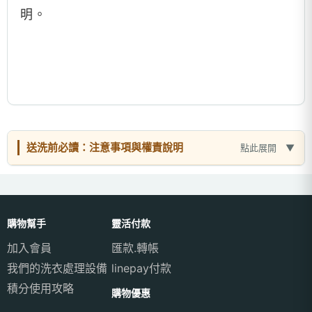
明。
送洗前必讀：注意事項與權責說明
點此展開
購物幫手
靈活付款
加入會員
匯款.轉帳
我們的洗衣處理設備
linepay付款
積分使用攻略
購物優惠