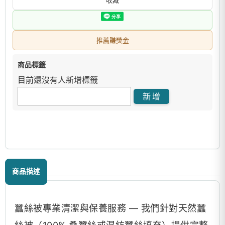
收藏
推薦賺獎金
商品標籤
目前還沒有人新增標籤
商品描述
蠶絲被專業清潔與保養服務 — 我們針對天然蠶