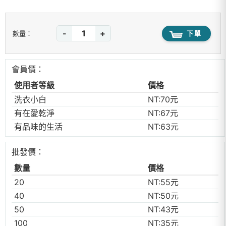
-
+
下單
數量：
會員價：
使用者等級
價格
洗衣小白
NT:70元
有在愛乾淨
NT:67元
有品味的生活
NT:63元
批發價：
數量
價格
20
NT:55元
40
NT:50元
50
NT:43元
100
NT:35元