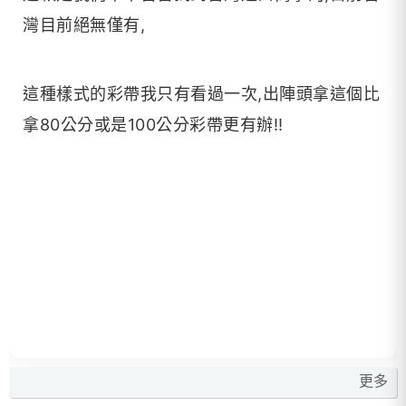
灣目前絕無僅有,
這種樣式的彩帶我只有看過一次,出陣頭拿這個比
拿80公分或是100公分彩帶更有辦!!
更多