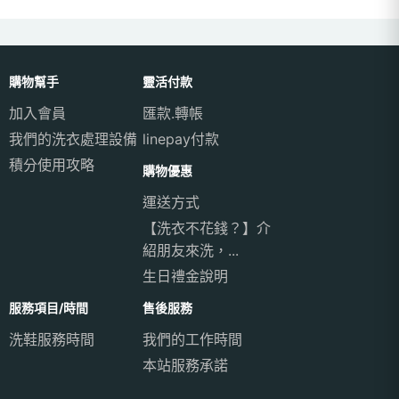
購物幫手
靈活付款
加入會員
匯款.轉帳
我們的洗衣處理設備
linepay付款
積分使用攻略
購物優惠
運送方式
【洗衣不花錢？】介
紹朋友來洗，...
生日禮金說明
服務項目/時間
售後服務
洗鞋服務時間
我們的工作時間
本站服務承諾