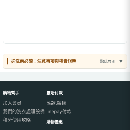
送洗前必讀：注意事項與權責說明
點此展開
購物幫手
靈活付款
加入會員
匯款.轉帳
我們的洗衣處理設備
linepay付款
積分使用攻略
購物優惠