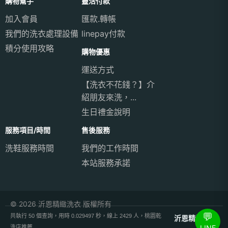
購物幫手
靈活付款
加入會員
匯款.轉帳
我們的洗衣處理設備
linepay付款
積分使用攻略
購物優惠
運送方式
【洗衣不花錢？】介
紹朋友來洗，...
生日禮金說明
服務項目/時間
售後服務
洗鞋服務時間
我們的工作時間
本站服務承諾
© 2026 沂恩精緻洗衣 版權所有
💬
共執行 50 個查詢，用時 0.029497 秒，線上 2429 人，桃園乾
沂恩精緻洗衣
LINE
洗店推薦