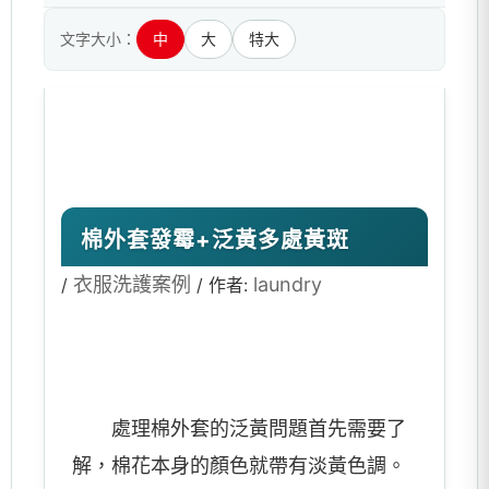
文字大小：
中
大
特大
棉外套發霉+泛黃多處黃斑
衣服洗護案例
laundry
/
/ 作者:
處理棉外套的泛黃問題首先需要了
解，棉花本身的顏色就帶有淡黃色調。