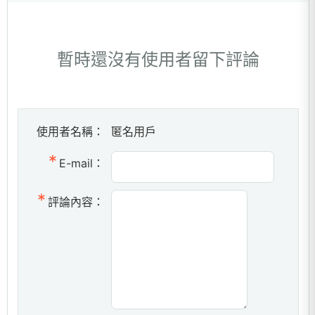
暫時還沒有使用者留下評論
使用者名稱：
匿名用戶
E-mail：
評論內容：