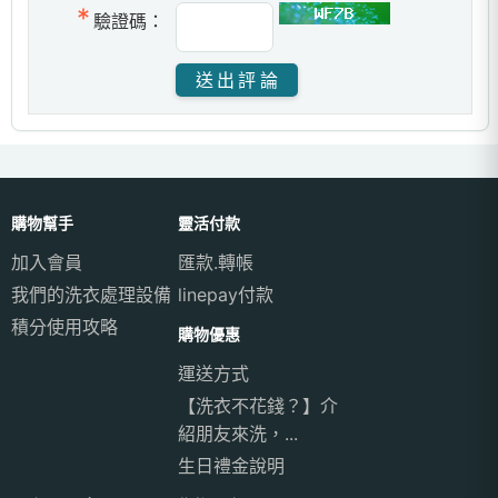
驗證碼：
購物幫手
靈活付款
加入會員
匯款.轉帳
我們的洗衣處理設備
linepay付款
積分使用攻略
購物優惠
運送方式
【洗衣不花錢？】介
紹朋友來洗，...
生日禮金說明