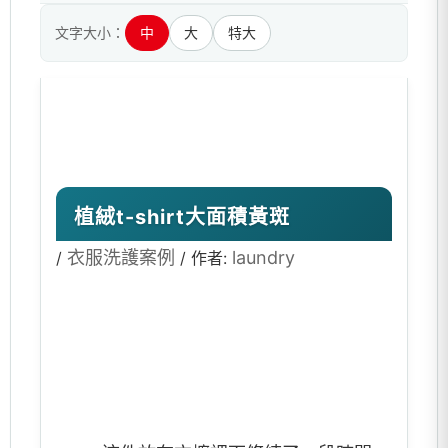
文字大小：
中
大
特大
植絨t-shirt大面積黃斑
衣服洗護案例
laundry
/
/ 作者: