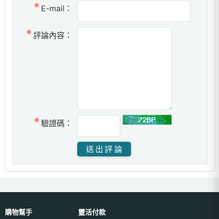
E-mail：
評論內容：
驗證碼：
購物幫手
靈活付款