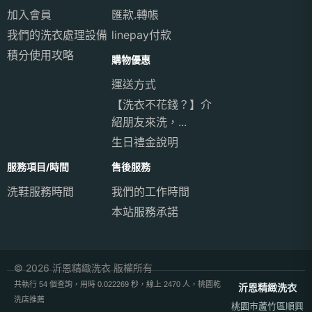
加入會員
匯款.轉帳
我們的洗衣處理設備
linepay付款
積分使用攻略
購物優惠
運送方式
【洗衣不花錢？】介
紹朋友來洗，...
生日禮金說明
服務項目/時間
售後服務
洗鞋服務時間
我們的工作時間
本站服務承諾
© 2026 沂恩精緻洗衣 版權所有
共執行 54 個查詢，用時 0.022269 秒，線上 2470 人，桃園乾
沂恩精緻洗衣
洗店推薦
桃園市蘆竹區順興