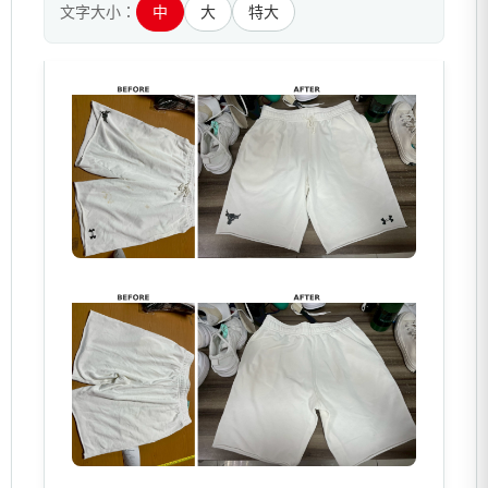
文字大小：
中
大
特大