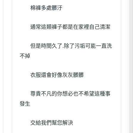
棉褲多處髒汙
通常這類褲子都是在家裡自己清潔
但是時間久了.除了污垢可能一直洗
不掉
衣服還會好像灰灰髒髒
尊貴不凡的你想必也不希望這種事
發生
交給我們幫您解決