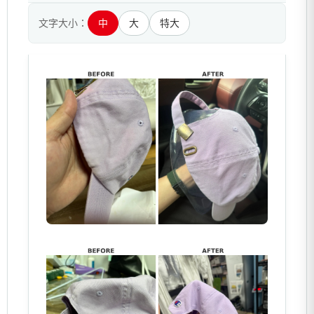
文字大小：
中
大
特大