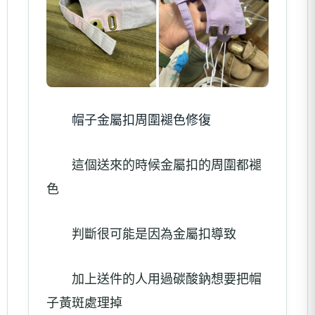
帽子金屬扣周圍褪色修復
這個送來的時候金屬扣的周圍都褪
色
判斷很可能是因為金屬扣導致
加上送件的人用過碳酸鈉想要把帽
子黃斑處理掉